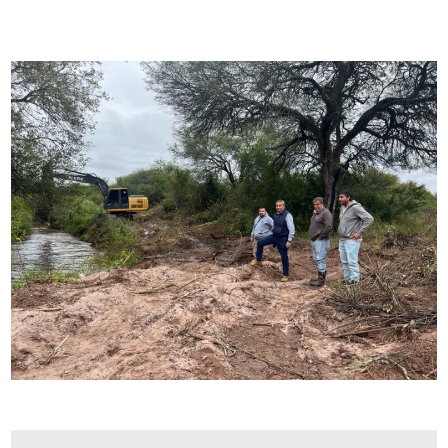
DISTRITOS
WEBGIS
Revistas