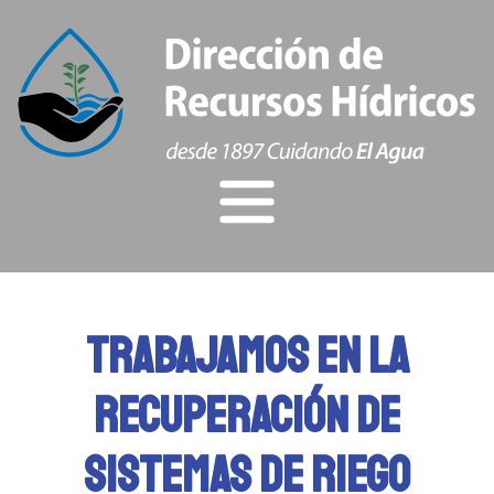
Inicio
INSTITUCIONAL
TRABAJAMOS EN LA
NOTICIAS
RECUPERACIÓN DE
TRAMITES
SISTEMAS DE RIEGO