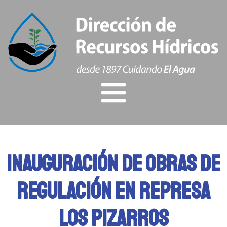
Inicio
INSTITUCIONAL
INAUGURACIÓN DE OBRAS DE
NOTICIAS
REGULACIÓN EN REPRESA
TRAMITES
LOS PIZARROS