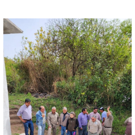
DISTRITOS
WEBGIS
Revistas