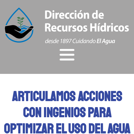
Inicio
INSTITUCIONAL
ARTICULAMOS ACCIONES
NOTICIAS
CON INGENIOS PARA
TRAMITES
OPTIMIZAR EL USO DEL AGUA