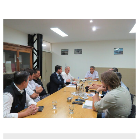
DISTRITOS
WEBGIS
Revistas